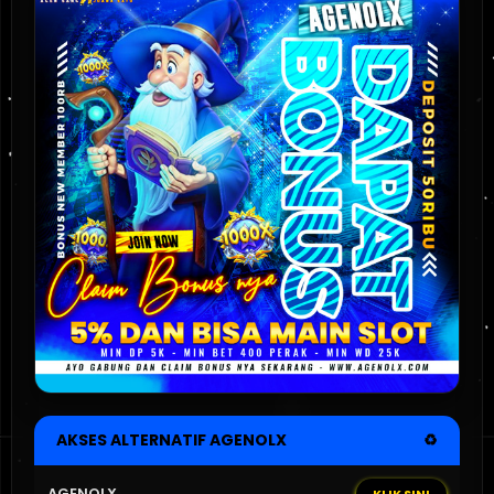
AKSES ALTERNATIF AGENOLX
♻️
AGENOLX